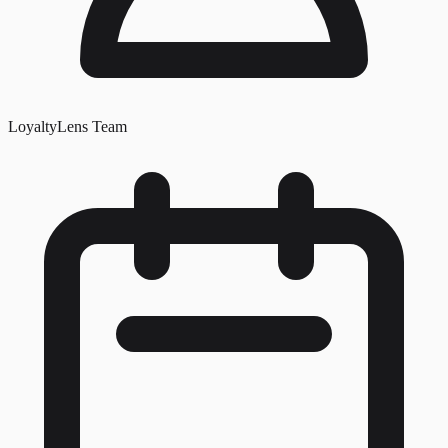
LoyaltyLens Team