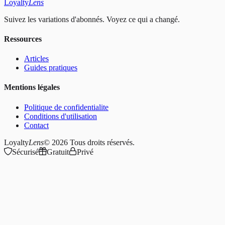
Loyalty
Lens
Suivez les variations d'abonnés. Voyez ce qui a changé.
Ressources
Articles
Guides pratiques
Mentions légales
Politique de confidentialite
Conditions d'utilisation
Contact
Loyalty
Lens
© 2026
Tous droits réservés.
Sécurisé
Gratuit
Privé