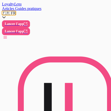
Loyalty
Lens
Articles
Guides pratiques
🇫🇷 FR
Lancer l'app
Lancer l'app