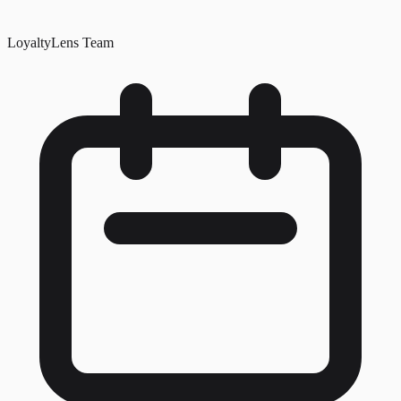
LoyaltyLens Team