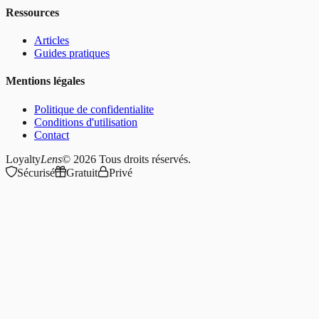
Ressources
Articles
Guides pratiques
Mentions légales
Politique de confidentialite
Conditions d'utilisation
Contact
Loyalty
Lens
© 2026
Tous droits réservés.
Sécurisé
Gratuit
Privé