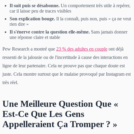
Il suit puis se désabonne.
Un comportement très utile à repérer,
car il laisse peu de traces visibles
Son explication bouge.
Il la connaît, puis non, puis « ça ne veut
rien dire »
Il s'énerve contre la question elle-même.
Sans jamais donner
une réponse claire et stable
Pew Research a montré que
23 % des adultes en couple
ont déjà
ressenti de la jalousie ou de l'incertitude à cause des interactions en
ligne de leur partenaire. Cela ne prouve pas que chaque doute est
juste. Cela montre surtout que le malaise provoqué par Instagram est
très réel.
Une Meilleure Question Que «
Est-Ce Que Les Gens
Appelleraient Ça Tromper ? »