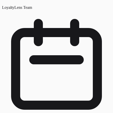
LoyaltyLens Team