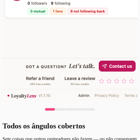
Todos os ângulos cobertos
Sete coisas que outros rastreadores não fazem — ou não conseguem