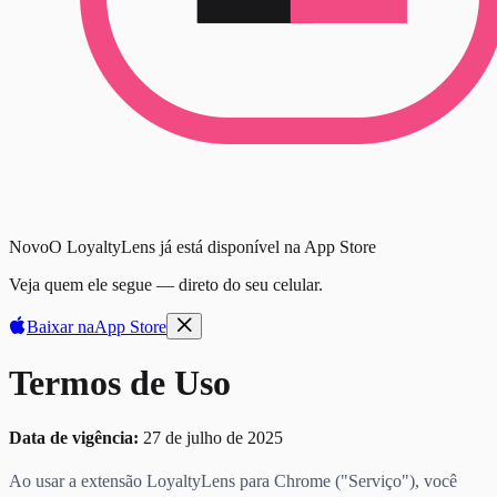
Novo
O LoyaltyLens já está disponível na App Store
Veja quem ele segue — direto do seu celular.
Baixar na
App Store
Termos de Uso
Data de vigência:
27 de julho de 2025
Ao usar a extensão LoyaltyLens para Chrome ("Serviço"), você