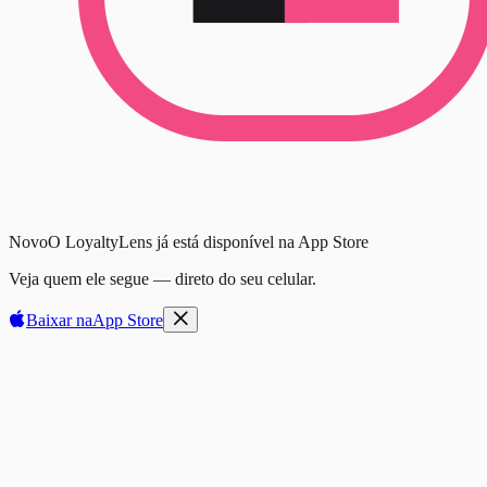
Novo
O LoyaltyLens já está disponível na App Store
Veja quem ele segue — direto do seu celular.
Baixar na
App Store