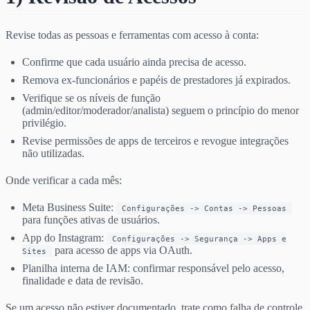
Revise todas as pessoas e ferramentas com acesso à conta:
Confirme que cada usuário ainda precisa de acesso.
Remova ex-funcionários e papéis de prestadores já expirados.
Verifique se os níveis de função
(admin/editor/moderador/analista) seguem o princípio do menor
privilégio.
Revise permissões de apps de terceiros e revogue integrações
não utilizadas.
Onde verificar a cada mês:
Meta Business Suite:
Configurações -> Contas -> Pessoas
para funções ativas de usuários.
App do Instagram:
Configurações -> Segurança -> Apps e
para acesso de apps via OAuth.
Sites
Planilha interna de IAM: confirmar responsável pelo acesso,
finalidade e data de revisão.
Se um acesso não estiver documentado, trate como falha de controle