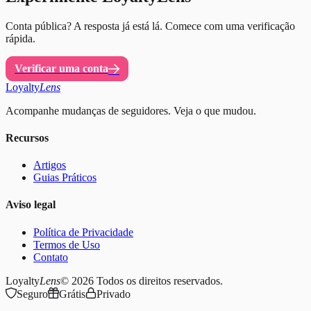
Conta pública? A resposta já está lá. Comece com uma verificação
rápida.
Verificar uma conta
Loyalty
Lens
Acompanhe mudanças de seguidores. Veja o que mudou.
Recursos
Artigos
Guias Práticos
Aviso legal
Política de Privacidade
Termos de Uso
Contato
Loyalty
Lens
© 2026
Todos os direitos reservados.
Seguro
Grátis
Privado