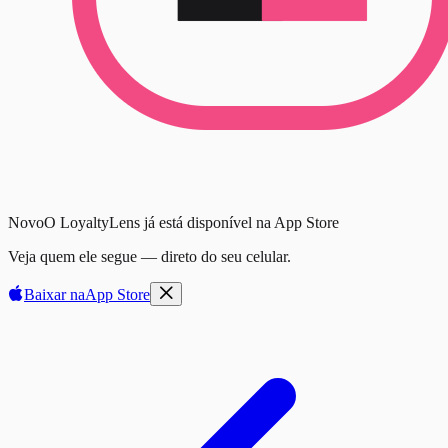
Novo
O LoyaltyLens já está disponível na App Store
Veja quem ele segue — direto do seu celular.
Baixar na
App Store