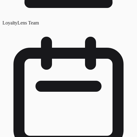
LoyaltyLens Team